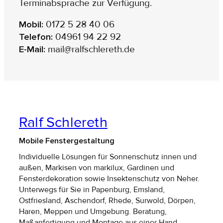
Terminabsprache zur Verfügung.
Mobil:
0172 5 28 40 06
Telefon:
04961 94 22 92
E-Mail:
mail@ralfschlereth.de
Ralf Schlereth
Mobile Fenstergestaltung
Individuelle Lösungen für Sonnenschutz innen und
außen, Markisen von markilux, Gardinen und
Fensterdekoration sowie Insektenschutz von Neher.
Unterwegs für Sie in Papenburg, Emsland,
Ostfriesland, Aschendorf, Rhede, Surwold, Dörpen,
Haren, Meppen und Umgebung. Beratung,
Maßanfertigung und Montage aus einer Hand.