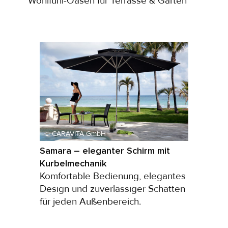
Wohlfühl-Oasen für Terrasse & Garten
© CARAVITA GmbH
Samara – eleganter Schirm mit
Kurbelmechanik
Komfortable Bedienung, elegantes
Design und zuverlässiger Schatten
für jeden Außenbereich.