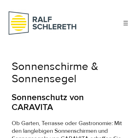
Zum
Inhalt
springen
Sonnenschirme &
Sonnensegel
Sonnenschutz von
CARAVITA
Ob Garten, Terrasse oder Gastronomie: Mit
den langlebigen Sonnenschirmen und